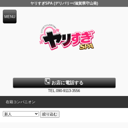
ヤリすぎSPA (デリバリー/滋賀県守山発)
お店に電話する
TEL.090-9113-3556
在籍コンパニオン